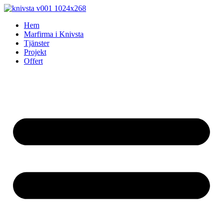
Skip
to
Hem
content
Marfirma i Knivsta
Tjänster
Projekt
Offert