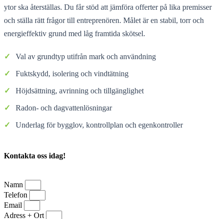
ytor ska återställas. Du får stöd att jämföra offerter på lika premisser
och ställa rätt frågor till entreprenören. Målet är en stabil, torr och
energieffektiv grund med låg framtida skötsel.
✓
Val av grundtyp utifrån mark och användning
✓
Fuktskydd, isolering och vindtätning
✓
Höjdsättning, avrinning och tillgänglighet
✓
Radon- och dagvattenlösningar
✓
Underlag för bygglov, kontrollplan och egenkontroller
Kontakta oss idag!
Namn
Telefon
Email
Adress + Ort