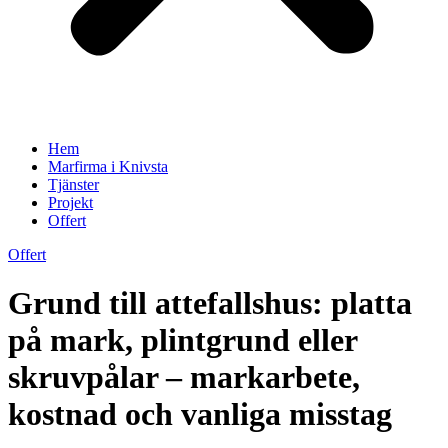
Hem
Marfirma i Knivsta
Tjänster
Projekt
Offert
Offert
Grund till attefallshus: platta
på mark, plintgrund eller
skruvpålar – markarbete,
kostnad och vanliga misstag