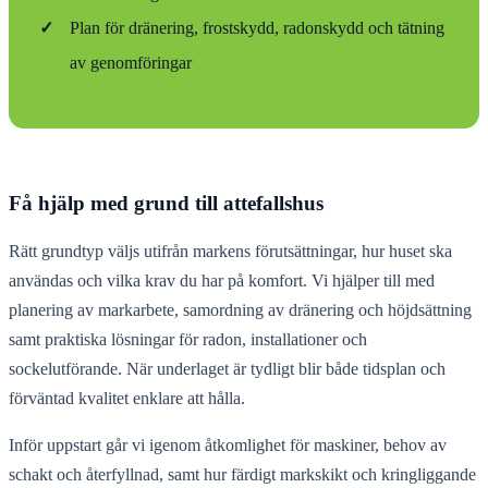
✓
Plan för dränering, frostskydd, radonskydd och tätning
av genomföringar
Få hjälp med grund till attefallshus
Rätt grundtyp väljs utifrån markens förutsättningar, hur huset ska
användas och vilka krav du har på komfort. Vi hjälper till med
planering av markarbete, samordning av dränering och höjdsättning
samt praktiska lösningar för radon, installationer och
sockelutförande. När underlaget är tydligt blir både tidsplan och
förväntad kvalitet enklare att hålla.
Inför uppstart går vi igenom åtkomlighet för maskiner, behov av
schakt och återfyllnad, samt hur färdigt markskikt och kringliggande