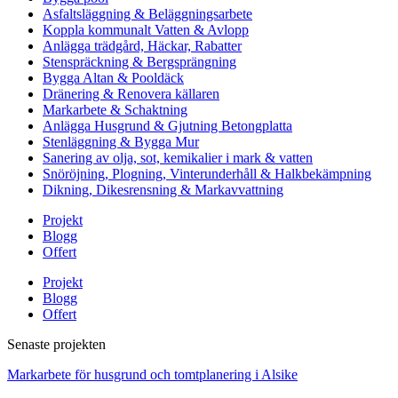
Asfaltsläggning & Beläggningsarbete
Koppla kommunalt Vatten & Avlopp
Anlägga trädgård, Häckar, Rabatter
Stenspräckning & Bergsprängning
Bygga Altan & Pooldäck
Dränering & Renovera källaren
Markarbete & Schaktning
Anlägga Husgrund & Gjutning Betongplatta
Stenläggning & Bygga Mur
Sanering av olja, sot, kemikalier i mark & vatten
Snöröjning, Plogning, Vinterunderhåll & Halkbekämpning
Dikning, Dikesrensning & Markavvattning
Projekt
Blogg
Offert
Projekt
Blogg
Offert
Senaste projekten
Markarbete för husgrund och tomtplanering i Alsike