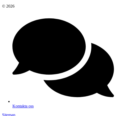
© 2026
Kontakta oss
Sitemap