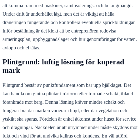
att komma fram med maskiner, samt isolerings- och betongmängd.
Under drift är underhållet lågt, men det är viktigt att hålla
dräneringen fungerande och kontrollera eventuella sprickbildningar.
Inför beställning är det klokt att be entreprenören redovisa
armeringsplan, uppbyggnadslager och hur genomföringar för vatten,
avlopp och el tätas.
Plintgrund: luftig lösning för kuperad
mark
Plintgrund består av punktfundament som bär upp bjälklaget. Det
kan handla om gjutna plintar i rörform eller formade schakt, ibland
förankrade mot berg. Denna lösning kräver mindre schakt och
fungerar bra där marken varierar i höjd, eller där vegetation och
ytskikt ska sparas. Fördelen är enkel åtkomst under huset för service
och dragningar. Nackdelen är att utrymmet under måste skyddas mot
fukt och vind för att undvika kallras och kondens. En väl utförd