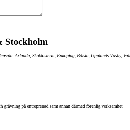
& Stockholm
densala, Arlanda, Skoklosterm, Enköping, Bålsta, Upplands Väsby, Val
och grävning på entreprenad samt annan därmed förenlig verksamhet.