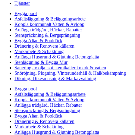
Tjänster
Bygga pool
Asfaltsläggning & Beläggningsarbete
Koppla kommunalt Vatten & Avlopp
Anlägga trädgård, Häckar, Rabatter
Stenspräckning & Bergsprängning
Bygga Altan & Pooldäck
Dränering & Renovera källaren
Markarbete & Schaktning
Anlägga Husgrund & Gjutning Betongplatta
Stenläggning & Bygga Mur
Sanering av olja, sot, kemikalier i mark & vatten
Snöröjning, Plogning, Vinterunderhåll & Halkbekämpning
Dikning, Dikesrensning & Markavvattning
Bygga pool
Asfaltsläggning & Beläggningsarbete
Koppla kommunalt Vatten & Avlopp
Anlägga trädgård, Häckar, Rabatter
Stenspräckning & Bergsprängning
Bygga Altan & Pooldäck
Dränering & Renovera källaren
Markarbete & Schaktning
Anlägga Husgrund & Gjutning Betongplatta