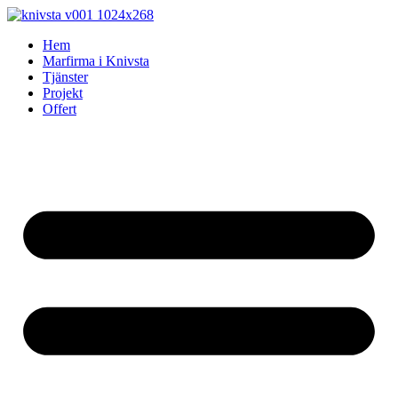
Skip
to
Hem
content
Marfirma i Knivsta
Tjänster
Projekt
Offert