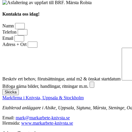
Kontakta oss idag!
Namn
Telefon
Email
Adress + Ort
Beskriv ert behov, förutsättningar, antal m2 & önskat startdatum
Bifoga gärna bilder, handlingar, ritningar m.m.
Skicka
Markfirma i Knivsta, Uppsala & Stockholm
Etablerad anläggare i Alsike, Uppsala, Sigtuna, Märsta, Steninge, O
Email:
mark@markarbete-knivsta.se
Hemsida:
www.markarbete-knivsta.se