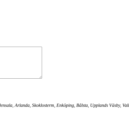
densala, Arlanda, Skoklosterm, Enköping, Bålsta, Upplands Väsby, Val