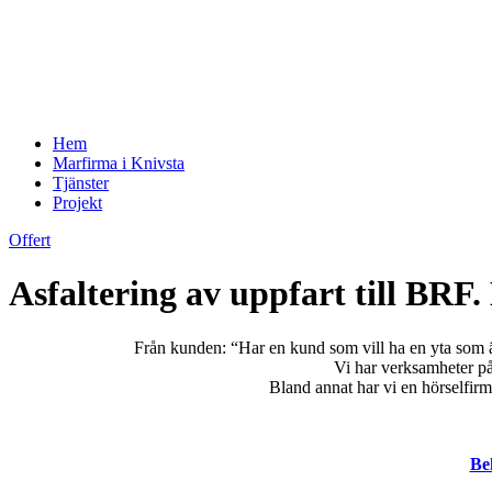
Hem
Marfirma i Knivsta
Tjänster
Projekt
Offert
Asfaltering av uppfart till BRF.
Från kunden: “Har en kund som vill ha en yta som är 
Vi har verksamheter på 
Bland annat har vi en hörselfirm
Be