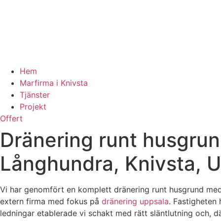
Hem
Marfirma i Knivsta
Tjänster
Projekt
Offert
Dränering runt husgrun
Långhundra, Knivsta, U
Vi har genomfört en komplett dränering runt husgrund med
extern firma med fokus på
dränering uppsala
. Fastigheten 
ledningar etablerade vi schakt med rätt släntlutning och, d