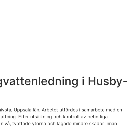
gvattenledning i Husby-
ivsta, Uppsala län. Arbetet utfördes i samarbete med en
ttning. Efter utsättning och kontroll av befintliga
ns nivå, tvättade ytorna och lagade mindre skador innan