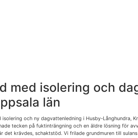
d med isolering och da
ppsala län
 isolering och ny dagvattenledning i Husby-Långhundra, Kn
hade tecken på fuktinträngning och en äldre lösning för avva
är det krävdes, schaktstöd. Vi frilade grundmuren till sula