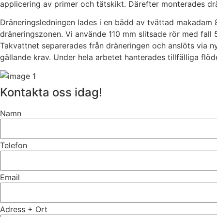
applicering av primer och tätskikt. Därefter monterades dr
Dräneringsledningen lades i en bädd av tvättad makadam 8–
dräneringszonen. Vi använde 110 mm slitsade rör med fall 
Takvattnet separerades från dräneringen och anslöts via n
gällande krav. Under hela arbetet hanterades tillfälliga fl
Kontakta oss idag!
Namn
Telefon
Email
Adress + Ort