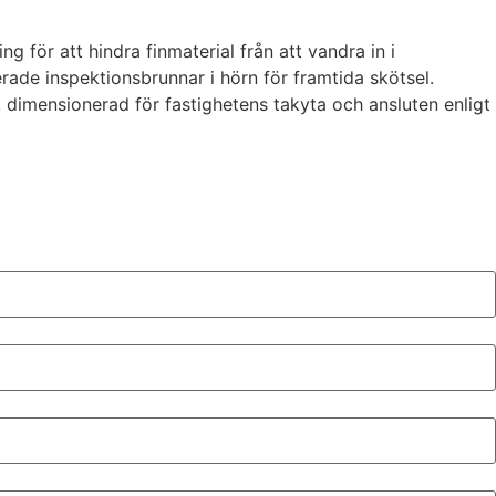
ör att hindra finmaterial från att vandra in i
ade inspektionsbrunnar i hörn för framtida skötsel.
 dimensionerad för fastighetens takyta och ansluten enligt