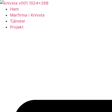
Skip
to
Hem
content
Marfirma i Knivsta
Tjänster
Projekt