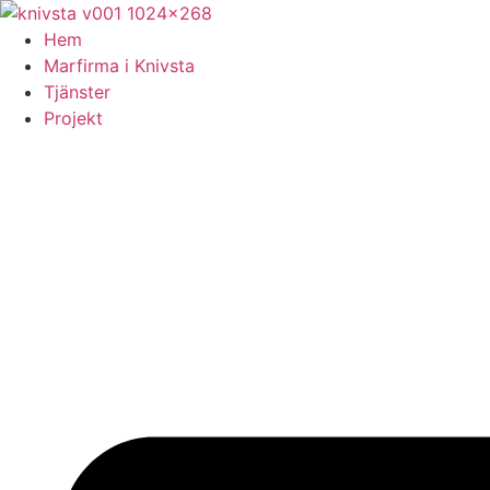
Skip
to
Hem
content
Marfirma i Knivsta
Tjänster
Projekt