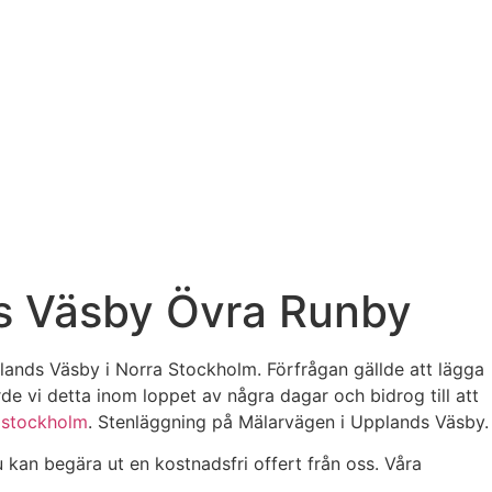
ds Väsby Övra Runby
plands Väsby i Norra Stockholm. Förfrågan gällde att lägga
rde vi detta inom loppet av några dagar och bidrog till att
e stockholm
. Stenläggning på Mälarvägen i Upplands Väsby.
u kan begära ut en kostnadsfri offert från oss. Våra