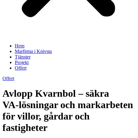
Hem
Marfirma i Knivsta
Tjänster
Projekt
Offert
Offert
Avlopp Kvarnbol – säkra
VA‑lösningar och markarbeten
för villor, gårdar och
fastigheter