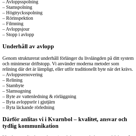
– Avloppsspolning
– Stamspolning
– Högtrycksspolning
– Rörinspektion
– Filmning
– Avloppsjour
– Stopp i avlopp
Underhåll av avlopp
Genom strukturerat underhåll förlänger du livslängden på ditt system
och minimerar driftstopp. Vi använder moderna metoder som
relining där det är lämpligt, eller utför traditionellt byte när det krävs.
– Avloppsrenovering
– Relining
– Stambyte
– Slamsugning
– Byte av vattenledning & rörläggning
– Byta avloppsrör i gjutjärn
– Byta läckande rörledning
Därför anlitas vi i Kvarnbol – kvalitet, ansvar och
tydlig kommunikation