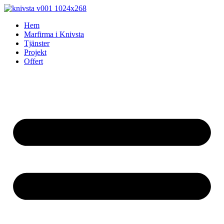
Skip
to
Hem
content
Marfirma i Knivsta
Tjänster
Projekt
Offert