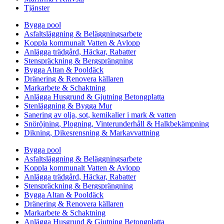
Tjänster
Bygga pool
Asfaltsläggning & Beläggningsarbete
Koppla kommunalt Vatten & Avlopp
Anlägga trädgård, Häckar, Rabatter
Stenspräckning & Bergsprängning
Bygga Altan & Pooldäck
Dränering & Renovera källaren
Markarbete & Schaktning
Anlägga Husgrund & Gjutning Betongplatta
Stenläggning & Bygga Mur
Sanering av olja, sot, kemikalier i mark & vatten
Snöröjning, Plogning, Vinterunderhåll & Halkbekämpning
Dikning, Dikesrensning & Markavvattning
Bygga pool
Asfaltsläggning & Beläggningsarbete
Koppla kommunalt Vatten & Avlopp
Anlägga trädgård, Häckar, Rabatter
Stenspräckning & Bergsprängning
Bygga Altan & Pooldäck
Dränering & Renovera källaren
Markarbete & Schaktning
Anlägga Husgrund & Gjutning Betongplatta