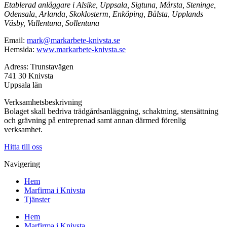
Etablerad anläggare i Alsike, Uppsala, Sigtuna, Märsta, Steninge,
Odensala, Arlanda, Skoklosterm, Enköping, Bålsta, Upplands
Väsby, Vallentuna, Sollentuna
Email:
mark@markarbete-knivsta.se
Hemsida:
www.markarbete-knivsta.se
Adress: Trunstavägen
741 30 Knivsta
Uppsala län
Verksamhetsbeskrivning
Bolaget skall bedriva trädgårdsanläggning, schaktning, stensättning
och grävning på entreprenad samt annan därmed förenlig
verksamhet.
Hitta till oss
Navigering
Hem
Marfirma i Knivsta
Tjänster
Hem
Marfirma i Knivsta