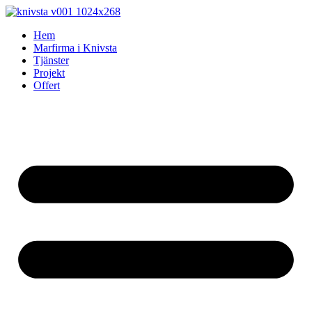
Skip
to
Hem
content
Marfirma i Knivsta
Tjänster
Projekt
Offert