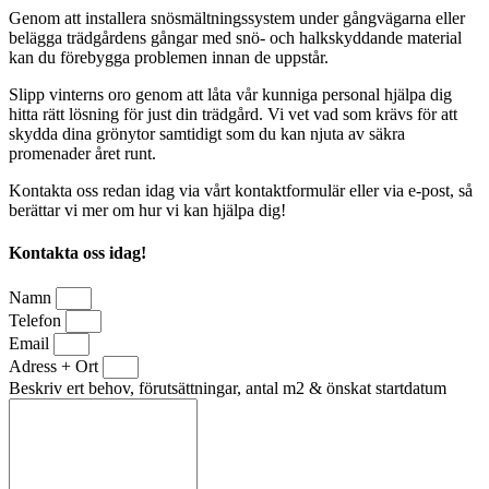
Genom att installera snösmältningssystem under gångvägarna eller
belägga trädgårdens gångar med snö- och halkskyddande material
kan du förebygga problemen innan de uppstår.
Slipp vinterns oro genom att låta vår kunniga personal hjälpa dig
hitta rätt lösning för just din trädgård. Vi vet vad som krävs för att
skydda dina grönytor samtidigt som du kan njuta av säkra
promenader året runt.
Kontakta oss redan idag via vårt kontaktformulär eller via e-post, så
berättar vi mer om hur vi kan hjälpa dig!
Kontakta oss idag!
Namn
Telefon
Email
Adress + Ort
Beskriv ert behov, förutsättningar, antal m2 & önskat startdatum