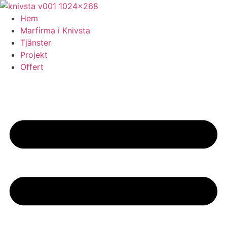
Skip
to
Hem
content
Marfirma i Knivsta
Tjänster
Projekt
Offert