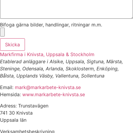
Bifoga gärna bilder, handlingar, ritningar m.m.
Skicka
Markfirma i Knivsta, Uppsala & Stockholm
Etablerad anläggare i Alsike, Uppsala, Sigtuna, Märsta,
Steninge, Odensala, Arlanda, Skoklosterm, Enköping,
Bålsta, Upplands Väsby, Vallentuna, Sollentuna
Email:
mark@markarbete-knivsta.se
Hemsida:
www.markarbete-knivsta.se
Adress: Trunstavägen
741 30 Knivsta
Uppsala län
Verksamhetsbeskrivning