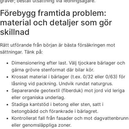
gräver; beställ utsättning via ledningsägare.
Förebygg framtida problem:
material och detaljer som gör
skillnad
Rätt utförande från början är bästa försäkringen mot
sättningar. Tänk på:
Dimensionering efter last. Välj tjockare bärlager och
gärna grövre stenformat där bilar kör.
Krossat material i bärlager (t.ex. 0/32 eller 0/63) för
låsning vid packning. Undvik rundat naturgrus.
Separerande geotextil (fiberduk) mot jord vid leriga
eller organiska underlag.
Stadiga kantstöd i betong eller sten, satt i
betongbädd och förankrade i bärlagret.
Kontrollerat fall från fasader och mot dagvattenbrunn
eller genomsläppliga zoner.