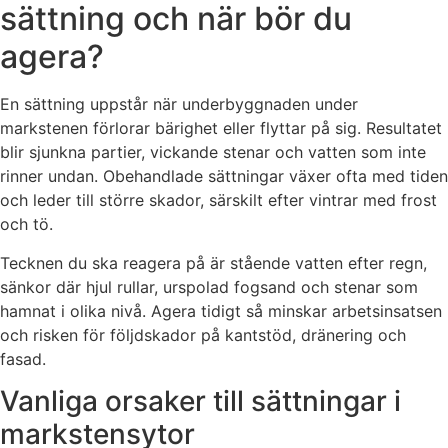
sättning och när bör du
agera?
En sättning uppstår när underbyggnaden under
markstenen förlorar bärighet eller flyttar på sig. Resultatet
blir sjunkna partier, vickande stenar och vatten som inte
rinner undan. Obehandlade sättningar växer ofta med tiden
och leder till större skador, särskilt efter vintrar med frost
och tö.
Tecknen du ska reagera på är stående vatten efter regn,
sänkor där hjul rullar, urspolad fogsand och stenar som
hamnat i olika nivå. Agera tidigt så minskar arbetsinsatsen
och risken för följdskador på kantstöd, dränering och
fasad.
Vanliga orsaker till sättningar i
markstensytor