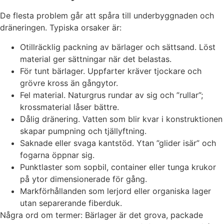
De flesta problem går att spåra till underbyggnaden och
dräneringen. Typiska orsaker är:
Otillräcklig packning av bärlager och sättsand. Löst
material ger sättningar när det belastas.
För tunt bärlager. Uppfarter kräver tjockare och
grövre kross än gångytor.
Fel material. Naturgrus rundar av sig och ”rullar”;
krossmaterial låser bättre.
Dålig dränering. Vatten som blir kvar i konstruktionen
skapar pumpning och tjällyftning.
Saknade eller svaga kantstöd. Ytan ”glider isär” och
fogarna öppnar sig.
Punktlaster som sopbil, container eller tunga krukor
på ytor dimensionerade för gång.
Markförhållanden som lerjord eller organiska lager
utan separerande fiberduk.
Några ord om termer: Bärlager är det grova, packade