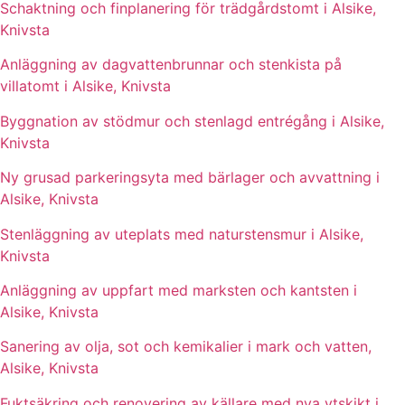
Schaktning och finplanering för trädgårdstomt i Alsike,
Knivsta
Anläggning av dagvattenbrunnar och stenkista på
villatomt i Alsike, Knivsta
Byggnation av stödmur och stenlagd entrégång i Alsike,
Knivsta
Ny grusad parkeringsyta med bärlager och avvattning i
Alsike, Knivsta
Stenläggning av uteplats med naturstensmur i Alsike,
Knivsta
Anläggning av uppfart med marksten och kantsten i
Alsike, Knivsta
Sanering av olja, sot och kemikalier i mark och vatten,
Alsike, Knivsta
Fuktsäkring och renovering av källare med nya ytskikt i