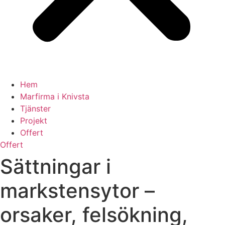
Hem
Marfirma i Knivsta
Tjänster
Projekt
Offert
Offert
Sättningar i
markstensytor –
orsaker, felsökning,