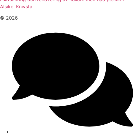
Alsike, Knivsta
© 2026