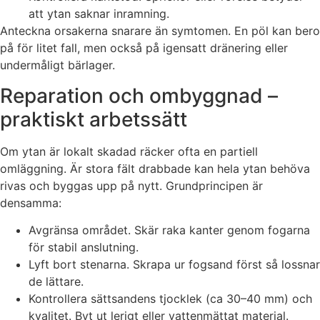
att ytan saknar inramning.
Anteckna orsakerna snarare än symtomen. En pöl kan bero
på för litet fall, men också på igensatt dränering eller
undermåligt bärlager.
Reparation och ombyggnad –
praktiskt arbetssätt
Om ytan är lokalt skadad räcker ofta en partiell
omläggning. Är stora fält drabbade kan hela ytan behöva
rivas och byggas upp på nytt. Grundprincipen är
densamma:
Avgränsa området. Skär raka kanter genom fogarna
för stabil anslutning.
Lyft bort stenarna. Skrapa ur fogsand först så lossnar
de lättare.
Kontrollera sättsandens tjocklek (ca 30–40 mm) och
kvalitet. Byt ut lerigt eller vattenmättat material.