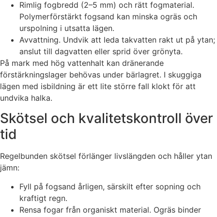
Rimlig fogbredd (2–5 mm) och rätt fogmaterial.
Polymerförstärkt fogsand kan minska ogräs och
urspolning i utsatta lägen.
Avvattning. Undvik att leda takvatten rakt ut på ytan;
anslut till dagvatten eller sprid över grönyta.
På mark med hög vattenhalt kan dränerande
förstärkningslager behövas under bärlagret. I skuggiga
lägen med isbildning är ett lite större fall klokt för att
undvika halka.
Skötsel och kvalitetskontroll över
tid
Regelbunden skötsel förlänger livslängden och håller ytan
jämn:
Fyll på fogsand årligen, särskilt efter sopning och
kraftigt regn.
Rensa fogar från organiskt material. Ogräs binder